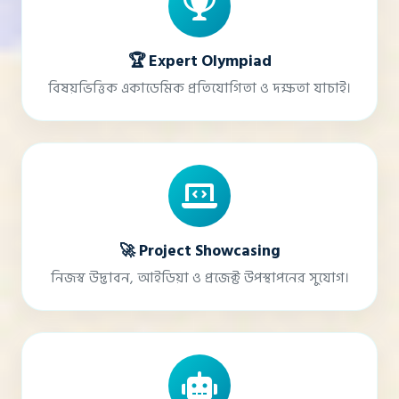
🏆 Expert Olympiad
বিষয়ভিত্তিক একাডেমিক প্রতিযোগিতা ও দক্ষতা যাচাই।
🚀 Project Showcasing
নিজস্ব উদ্ভাবন, আইডিয়া ও প্রজেক্ট উপস্থাপনের সুযোগ।