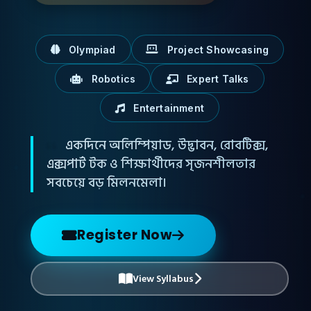
Olympiad
Project Showcasing
Robotics
Expert Talks
Entertainment
একদিনে অলিম্পিয়াড, উদ্ভাবন, রোবটিক্স,
এক্সপার্ট টক ও শিক্ষার্থীদের সৃজনশীলতার
সবচেয়ে বড় মিলনমেলা।
Register Now
View Syllabus