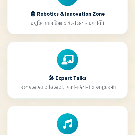
🤖 Robotics & Innovation Zone
প্রযুক্তি, রোবটিক্স ও ইনোভেশন প্রদর্শনী।
🎤 Expert Talks
বিশেষজ্ঞদের অভিজ্ঞতা, দিকনির্দেশনা ও অনুপ্রেরণা।