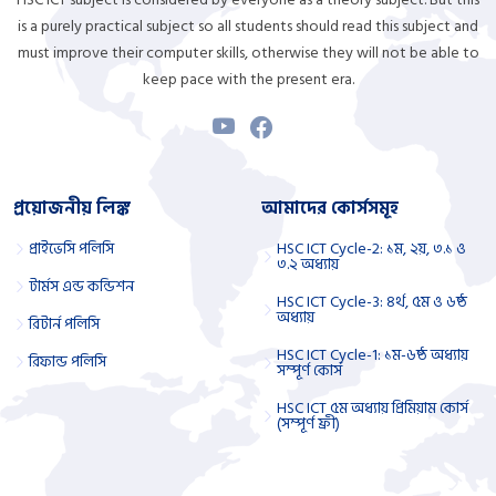
is a purely practical subject so all students should read this subject and
must improve their computer skills, otherwise they will not be able to
keep pace with the present era.
প্রয়োজনীয় লিঙ্ক
আমাদের কোর্সসমূহ
প্রাইভেসি পলিসি
HSC ICT Cycle-2: ১ম, ২য়, ৩.১ ও
৩.২ অধ্যায়
টার্মস এন্ড কন্ডিশন
HSC ICT Cycle-3: ৪র্থ, ৫ম ও ৬ষ্ঠ
অধ্যায়
রিটার্ন পলিসি
HSC ICT Cycle-1: ১ম-৬ষ্ঠ অধ্যায়
রিফান্ড পলিসি
সম্পূর্ণ কোর্স
HSC ICT ৫ম অধ্যায় প্রিমিয়াম কোর্স
(সম্পূর্ণ ফ্রী)