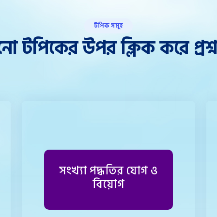
টপিক সমূহ
ো টপিকের উপর ক্লিক করে প্রশ্ন
সংখ্যা পদ্ধতির যোগ ও
বিয়োগ