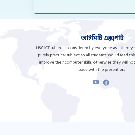
আইসিটি এক্সপার্ট
HSC ICT subject is considered by everyone as a theory su
purely practical subject so all students should read th
improve their computer skills, otherwise they will no
pace with the present era.