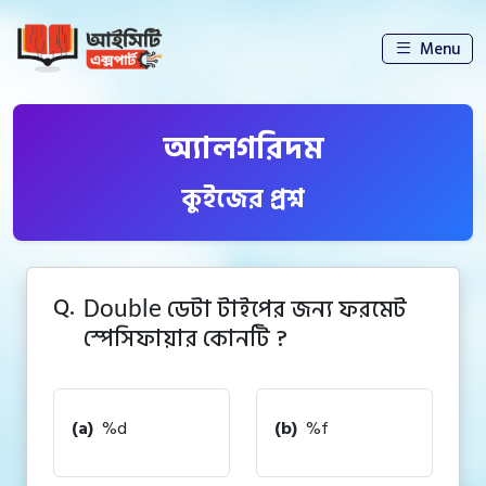
Menu
অ্যালগরিদম
কুইজের প্রশ্ন
Q.
ডেটা টাইপের জন্য ফরমেট
Double
স্পেসিফায়ার কোনটি ?
(a)
%d
(b)
%f