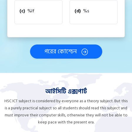
(c)
%lf
(d)
%s
পরের কোশ্চেন
আইসিটি এক্সপার্ট
HSC ICT subject is considered by everyone as a theory subject. But this
is a purely practical subject so all students should read this subject and
must improve their computer skills, otherwise they will not be able to
keep pace with the present era.